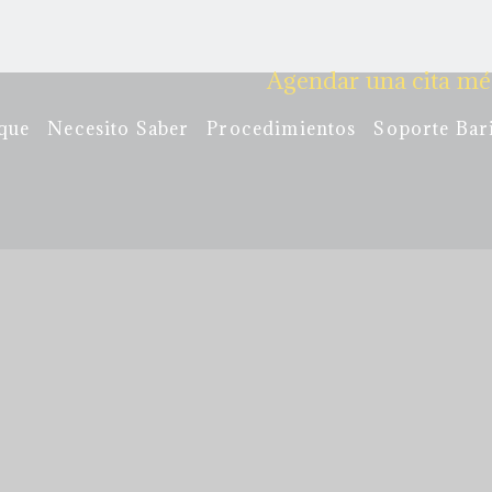
Agendar una cita mé
que
Necesito Saber
Procedimientos
Soporte Bar